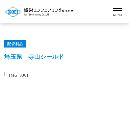
配管製品
埼玉県 寺山シールド