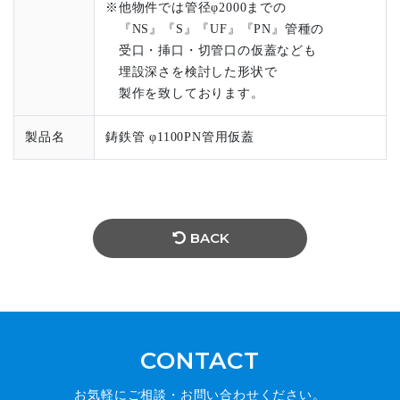
※他物件では管径φ2000までの
『NS』『S』『UF』『PN』管種の
受口・挿口・切管口の仮蓋なども
埋設深さを検討した形状で
製作を致しております。
製品名
鋳鉄管 φ1100PN管用仮蓋
BACK
CONTACT
お気軽にご相談・お問い合わせください。