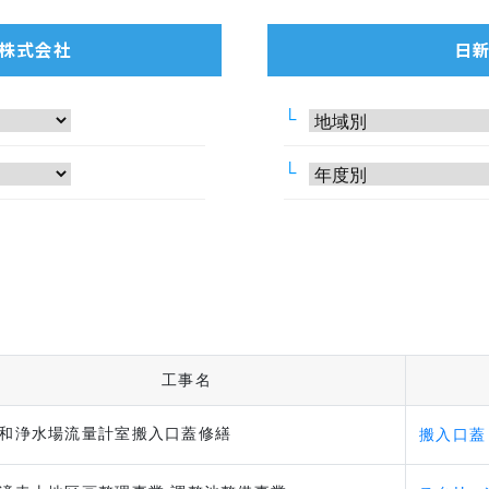
株式会社
日
工事名
和浄水場流量計室搬入口蓋修繕
搬入口蓋