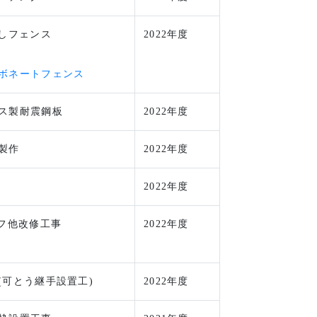
隠しフェンス
2022年度
ボネートフェンス
ス製耐震鋼板
2022年度
製作
2022年度
2022年度
ラフ他改修工事
2022年度
(可とう継手設置工)
2022年度